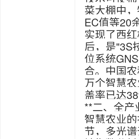
菜大棚中，
EC值等2
实现了西红
后，是"3S
位系统GN
合。中国农
万个智慧农
盖率已达3
**二、全产
智慧农业的
节，多光谱