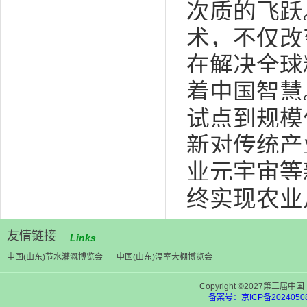
次质的飞跃
术，不仅改
在解决全球
着中国智慧
试点到规模
新对传统产
业元宇宙等
终实现农业
友情链接
Links
中国(山东)节水灌溉博览会
中国(山东)温室大棚博览会
Copyright ©2027第
备案号：京ICP备20240508