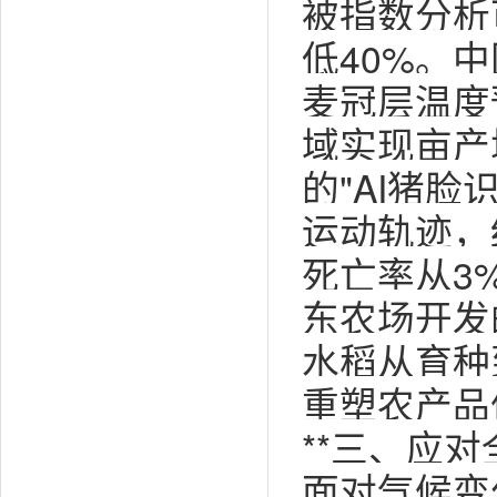
被指数分析
低40%。
麦冠层温度
域实现亩产
的"AI猪
运动轨迹，
死亡率从3
东农场开发
水稻从育种
重塑农产品
**三、应
面对气候变