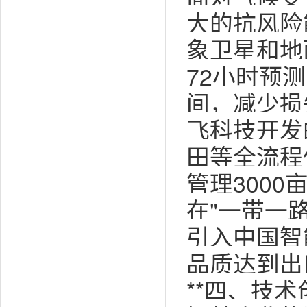
大的抗风险
象卫星和地
72小时预
间，减少损
飞科技开发
田等全流程
管理300
在"一带一
引入中国智
品质达到出
**四、技